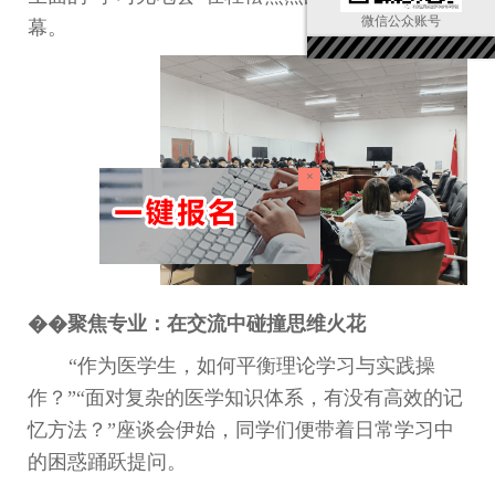
微信公众账号
幕。
×
��
聚焦专业：在交流中碰撞思维火花
“
作为医学生，如何平衡理论学习与实践操
作？
”“
面对复杂的医学知识体系，有没有高效的记
忆方法？
”
座谈会伊始，同学们便带着日常学习中
的困惑踊跃提问。