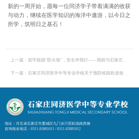
新的一周开始
，愿每一位同济学子带着满满的收获
与动力，继续在医学知识的海洋中遨游，以今日之
所学，筑明日之基石！
上一篇：筑牢校园“防火墙”，安全伴我行——我校与石家庄市藁城区消防救援大队成功举办“11.9消防安全日”筑牢校园“防火墙”，安全伴我行”主题教育实践
下一篇：石家庄同济医学中等专业学校关于预防校园欺凌致家长的一封信
地址：河北省石家庄市藁城区九门乡只照机场路西侧
咨询报名电话：0311-83881011 / 0311-83881012